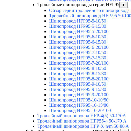
Троллейные шинопроводы серии HFP95
▼
Обзор серий троллейного шинопровода
Троллейный шинопровод HFP-95 50-10
Шинопровод HFP95-5-10/50
Шинопровод HFP95-5-15/80
Шинопровод HFP95-5-20/100
Шинопровод HFP95-6-10/50
Шинопровод HFP95-6-15/80
Шинопровод HFP95-6-20/100
Шинопровод HFP95-7-10/50
Шинопровод HFP95-7-15/80
Шинопровод HFP95-7-20/100
Шинопровод HFP95-8-10/50
Шинопровод HFP95-8-15/80
Шинопровод HFP95-8-20/100
Шинопровод HFP95-9-10/50
Шинопровод HFP95-9-15/80
Шинопровод HFP95-9-20/100
Шинопровод HFP95-10-10/50
Шинопровод HFP95-10-15/80
Шинопровод HFP95-10-20/100
Троллейный шинопровод HFP-4(5) 50-170A
Троллейный шинопровод HFP55-4 50-170 А
Троллейный шинопровод HFP-X-n/m 50-80 A