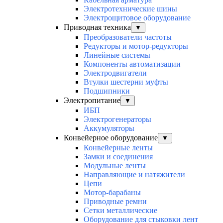
Электротехнические шины
Электрощитовое оборудование
Приводная техника
▼
Преобразователи частоты
Редукторы и мотор-редукторы
Линейные системы
Компоненты автоматизации
Электродвигатели
Втулки шестерни муфты
Подшипники
Электропитание
▼
ИБП
Электрогенераторы
Аккумуляторы
Конвейерное оборудование
▼
Конвейерные ленты
Замки и соединения
Модульные ленты
Направляющие и натяжители
Цепи
Мотор-барабаны
Приводные ремни
Сетки металлические
Оборудование для стыковки лент