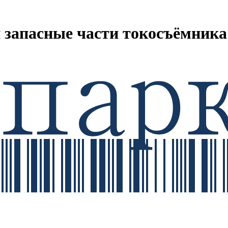
 запасные части токосъёмника