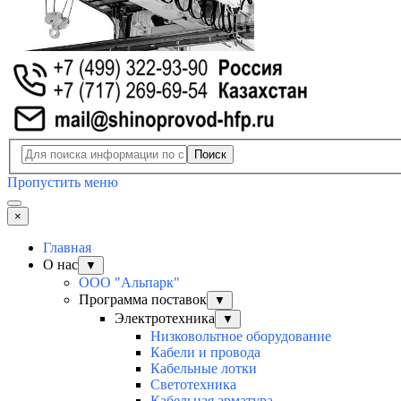
Поиск
Пропустить меню
×
Главная
О нас
▼
ООО "Альпарк"
Программа поставок
▼
Электротехника
▼
Низковольтное оборудование
Кабели и провода
Кабельные лотки
Светотехника
Кабельная арматура