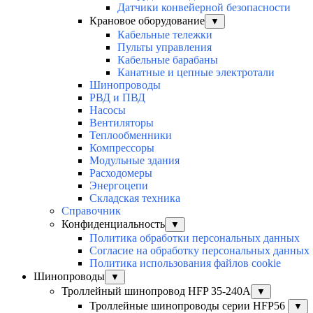
Датчики конвейерной безопасности
Крановое оборудование
▼
Кабельные тележки
Пульты управления
Кабельные барабаны
Канатные и цепные электротали
Шинопроводы
РВД и ПВД
Насосы
Вентиляторы
Теплообменники
Компрессоры
Модульные здания
Расходомеры
Энергоцепи
Складская техника
Справочник
Конфиденциальность
▼
Политика обработки персональных данных
Согласие на обработку персональных данных
Политика использования файлов cookie
Шинопроводы
▼
Троллейный шинопровод HFP 35-240А
▼
Троллейные шинопроводы серии HFP56
▼