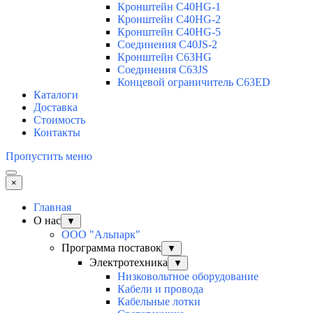
Кронштейн C40HG-1
Кронштейн C40HG-2
Кронштейн C40HG-5
Соединения C40JS-2
Кронштейн C63HG
Соединения C63JS
Концевой ограничитель C63ED
Каталоги
Доставка
Стоимость
Контакты
Пропустить меню
×
Главная
О нас
▼
ООО "Альпарк"
Программа поставок
▼
Электротехника
▼
Низковольтное оборудование
Кабели и провода
Кабельные лотки