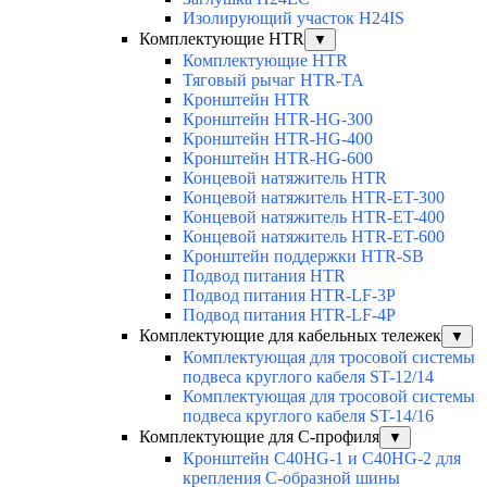
Изолирующий участок H24IS
Комплектующие HTR
▼
Комплектующие HTR
Тяговый рычаг HTR-TA
Кронштейн HTR
Кронштейн HTR-HG-300
Кронштейн HTR-HG-400
Кронштейн HTR-HG-600
Концевой натяжитель HTR
Концевой натяжитель HTR-ET-300
Концевой натяжитель HTR-ET-400
Концевой натяжитель HTR-ET-600
Кронштейн поддержки HTR-SB
Подвод питания HTR
Подвод питания HTR-LF-3P
Подвод питания HTR-LF-4P
Комплектующие для кабельных тележек
▼
Комплектующая для тросовой системы
подвеса круглого кабеля ST-12/14
Комплектующая для тросовой системы
подвеса круглого кабеля ST-14/16
Комплектующие для С-профиля
▼
Кронштейн C40HG-1 и C40HG-2 для
крепления С-образной шины