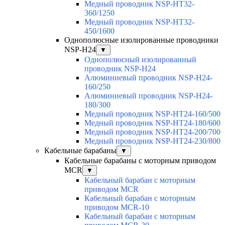
Медный проводник NSP-HT32-
360/1250
Медный проводник NSP-HT32-
450/1600
Однополюсные изолированные проводники
NSP-H24
▼
Однополюсный изолированный
проводник NSP-H24
Алюминиевый проводник NSP-H24-
160/250
Алюминиевый проводник NSP-H24-
180/300
Медный проводник NSP-HT24-160/500
Медный проводник NSP-HT24-180/600
Медный проводник NSP-HT24-200/700
Медный проводник NSP-HT24-230/800
Кабельные барабаны
▼
Кабельные барабаны с моторным приводом
MCR
▼
Кабельный барабан с моторным
приводом MCR
Кабельный барабан с моторным
приводом MCR-10
Кабельный барабан с моторным