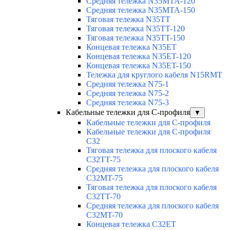
Средняя тележка N35MTA-120
Средняя тележка N35MTA-150
Тяговая тележка N35TT
Тяговая тележка N35TT-120
Тяговая тележка N35TT-150
Концевая тележка N35ET
Концевая тележка N35ET-120
Концевая тележка N35ET-150
Тележка для круглого кабеля N15RMT
Средняя тележка N75-1
Средняя тележка N75-2
Средняя тележка N75-3
Кабельные тележки для С-профиля
▼
Кабельные тележки для С-профиля
Кабельные тележки для С-профиля
C32
Тяговая тележка для плоского кабеля
C32TT-75
Средняя тележка для плоского кабеля
C32MT-75
Тяговая тележка для плоского кабеля
C32TT-70
Средняя тележка для плоского кабеля
C32MT-70
Концевая тележка C32ET