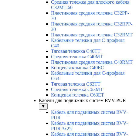
Средняя тележка для плоского кабеля
C32MT-60
Пластиковая средняя тележка C32PP-
70
Пластиковая средняя тележка C32RPP-
30
Пластиковая средняя тележка C32RMT
Кабельные тележки для С-профиля
C40
Тяговая тележка C40TT
Средняя тележка C40MT
Пластиковая средняя тележка C40RMT
Концевая крышка C40EC
Кабельные тележки для С-профиля
C63
Тяговая тележка C63TT
Средняя тележка C63MT
Концевая тележка C63ET
Кабели для подвижных систем RVV-PUR
▼
Кабель для подвижных систем RVV-
PUR
Кабель для подвижных систем RVV-
PUR 3x25
Кабель для подвижных систем RVV-