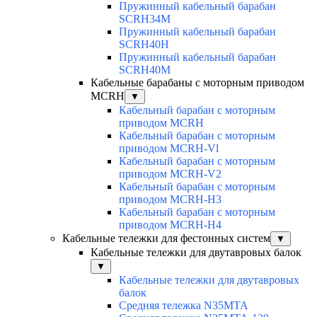
Пружинный кабельный барабан
SCRH34M
Пружинный кабельный барабан
SCRH40H
Пружинный кабельный барабан
SCRH40M
Кабельные барабаны с моторным приводом
MCRH
▼
Кабельный барабан с моторным
приводом MCRH
Кабельный барабан с моторным
приводом MCRH-Vl
Кабельный барабан с моторным
приводом MCRH-V2
Кабельный барабан с моторным
приводом MCRH-H3
Кабельный барабан с моторным
приводом MCRH-H4
Кабельные тележки для фестонных систем
▼
Кабельные тележки для двутавровых балок
▼
Кабельные тележки для двутавровых
балок
Средняя тележка N35MTA