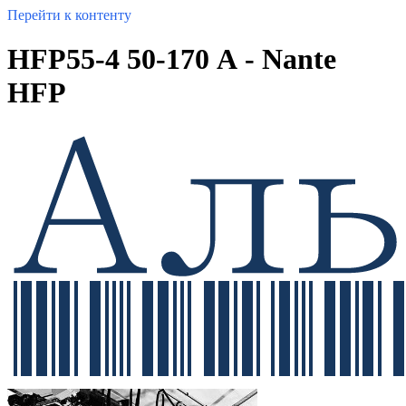
Перейти к контенту
HFP55-4 50-170 А - Nante
HFP