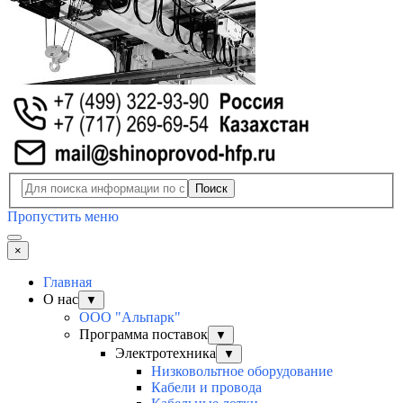
Поиск
Пропустить меню
×
Главная
О нас
▼
ООО "Альпарк"
Программа поставок
▼
Электротехника
▼
Низковольтное оборудование
Кабели и провода