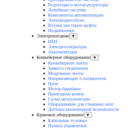
Редукторы и мотор-редукторы
Линейные системы
Компоненты автоматизации
Электродвигатели
Втулки шестерни муфты
Подшипники
Электропитание
▼
ИБП
Электрогенераторы
Аккумуляторы
Конвейерное оборудование
▼
Конвейерные ленты
Замки и соединения
Модульные ленты
Направляющие и натяжители
Цепи
Мотор-барабаны
Приводные ремни
Сетки металлические
Оборудование для стыковки лент
Датчики конвейерной безопасности
Крановое оборудование
▼
Кабельные тележки
Пульты управления