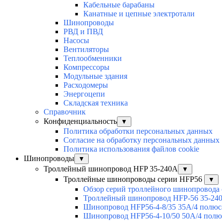
Кабельные барабаны
Канатные и цепные электротали
Шинопроводы
РВД и ПВД
Насосы
Вентиляторы
Теплообменники
Компрессоры
Модульные здания
Расходомеры
Энергоцепи
Складская техника
Справочник
Конфиденциальность
▼
Политика обработки персональных данных
Согласие на обработку персональных данных
Политика использования файлов cookie
Шинопроводы
▼
Троллейный шинопровод HFP 35-240А
▼
Троллейные шинопроводы серии HFP56
▼
Обзор серий троллейного шинопровода
Троллейный шинопровод HFP-56 35-24
Шинопровод HFP56-4-8/35 35А/4 полюс
Шинопровод HFP56-4-10/50 50А/4 полю