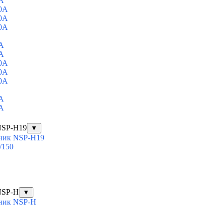
A
0A
0A
0A
A
A
0A
0A
0A
A
A
NSP-H19
▼
ник NSP-H19
/150
NSP-H
▼
ник NSP-H