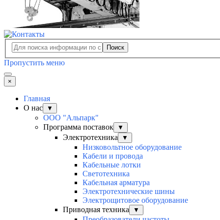
Поиск
Пропустить меню
×
Главная
О нас
▼
ООО "Альпарк"
Программа поставок
▼
Электротехника
▼
Низковольтное оборудование
Кабели и провода
Кабельные лотки
Светотехника
Кабельная арматура
Электротехнические шины
Электрощитовое оборудование
Приводная техника
▼
Преобразователи частоты