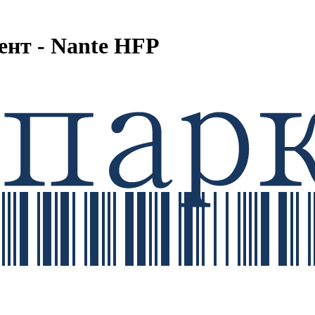
ент - Nante HFP