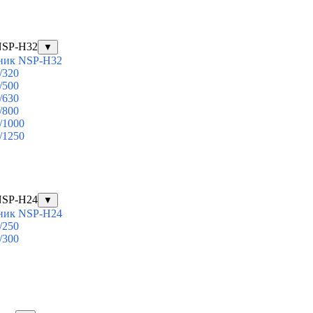
NSP-H32
▼
ник NSP-H32
/320
/500
/630
/800
/1000
/1250
NSP-H24
▼
ник NSP-H24
/250
/300