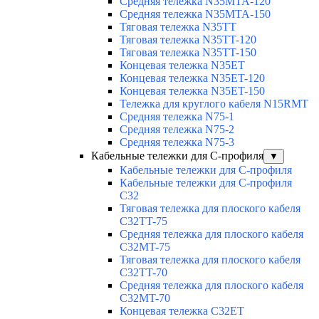
Средняя тележка N35MTA-120
Средняя тележка N35MTA-150
Тяговая тележка N35TT
Тяговая тележка N35TT-120
Тяговая тележка N35TT-150
Концевая тележка N35ET
Концевая тележка N35ET-120
Концевая тележка N35ET-150
Тележка для круглого кабеля N15RMT
Средняя тележка N75-1
Средняя тележка N75-2
Средняя тележка N75-3
Кабельные тележки для С-профиля
▼
Кабельные тележки для С-профиля
Кабельные тележки для С-профиля
C32
Тяговая тележка для плоского кабеля
C32TT-75
Средняя тележка для плоского кабеля
C32MT-75
Тяговая тележка для плоского кабеля
C32TT-70
Средняя тележка для плоского кабеля
C32MT-70
Концевая тележка C32ET