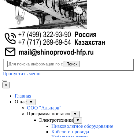
Поиск
Пропустить меню
×
Главная
О нас
▼
ООО "Альпарк"
Программа поставок
▼
Электротехника
▼
Низковольтное оборудование
Кабели и провода