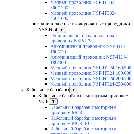
Медный проводник NSP-HT32-
360/1250
Медный проводник NSP-HT32-
450/1600
Однополюсные изолированные проводники
NSP-H24
▼
Однополюсный изолированный
проводник NSP-H24
Алюминиевый проводник NSP-H24-
160/250
Алюминиевый проводник NSP-H24-
180/300
Медный проводник NSP-HT24-160/500
Медный проводник NSP-HT24-180/600
Медный проводник NSP-HT24-200/700
Медный проводник NSP-HT24-230/800
Кабельные барабаны
▼
Кабельные барабаны с моторным приводом
MCR
▼
Кабельный барабан с моторным
приводом MCR
Кабельный барабан с моторным
приводом MCR-10
Кабельный барабан с моторным