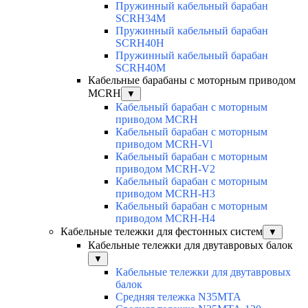
Пружинный кабельный барабан
SCRH34M
Пружинный кабельный барабан
SCRH40H
Пружинный кабельный барабан
SCRH40M
Кабельные барабаны с моторным приводом
MCRH
▼
Кабельный барабан с моторным
приводом MCRH
Кабельный барабан с моторным
приводом MCRH-Vl
Кабельный барабан с моторным
приводом MCRH-V2
Кабельный барабан с моторным
приводом MCRH-H3
Кабельный барабан с моторным
приводом MCRH-H4
Кабельные тележки для фестонных систем
▼
Кабельные тележки для двутавровых балок
▼
Кабельные тележки для двутавровых
балок
Средняя тележка N35MTA