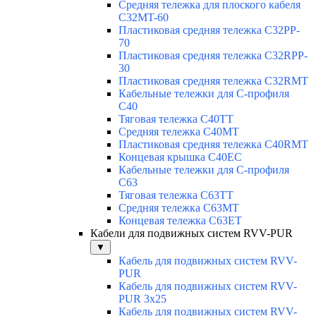
Средняя тележка для плоского кабеля
C32MT-60
Пластиковая средняя тележка C32PP-
70
Пластиковая средняя тележка C32RPP-
30
Пластиковая средняя тележка C32RMT
Кабельные тележки для С-профиля
C40
Тяговая тележка C40TT
Средняя тележка C40MT
Пластиковая средняя тележка C40RMT
Концевая крышка C40EC
Кабельные тележки для С-профиля
C63
Тяговая тележка C63TT
Средняя тележка C63MT
Концевая тележка C63ET
Кабели для подвижных систем RVV-PUR
▼
Кабель для подвижных систем RVV-
PUR
Кабель для подвижных систем RVV-
PUR 3x25
Кабель для подвижных систем RVV-