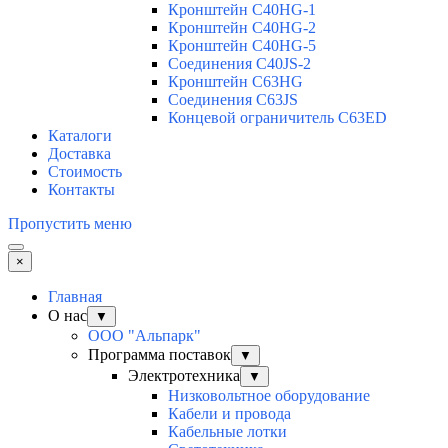
Кронштейн C40HG-1
Кронштейн C40HG-2
Кронштейн C40HG-5
Соединения C40JS-2
Кронштейн C63HG
Соединения C63JS
Концевой ограничитель C63ED
Каталоги
Доставка
Стоимость
Контакты
Пропустить меню
×
Главная
О нас
▼
ООО "Альпарк"
Программа поставок
▼
Электротехника
▼
Низковольтное оборудование
Кабели и провода
Кабельные лотки