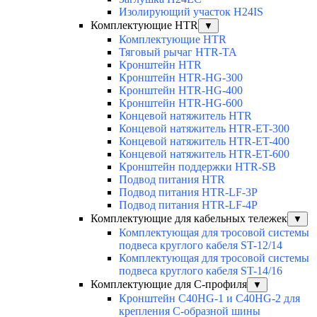
Изолирующий участок H24IS
Комплектующие HTR
▼
Комплектующие HTR
Тяговый рычаг HTR-TA
Кронштейн HTR
Кронштейн HTR-HG-300
Кронштейн HTR-HG-400
Кронштейн HTR-HG-600
Концевой натяжитель HTR
Концевой натяжитель HTR-ET-300
Концевой натяжитель HTR-ET-400
Концевой натяжитель HTR-ET-600
Кронштейн поддержки HTR-SB
Подвод питания HTR
Подвод питания HTR-LF-3P
Подвод питания HTR-LF-4P
Комплектующие для кабельных тележек
▼
Комплектующая для тросовой системы
подвеса круглого кабеля ST-12/14
Комплектующая для тросовой системы
подвеса круглого кабеля ST-14/16
Комплектующие для С-профиля
▼
Кронштейн C40HG-1 и C40HG-2 для
крепления С-образной шины