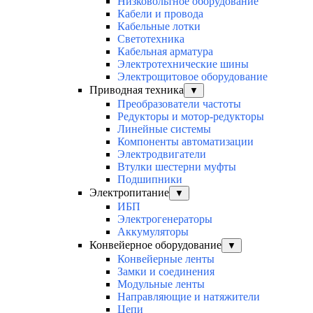
Низковольтное оборудование
Кабели и провода
Кабельные лотки
Светотехника
Кабельная арматура
Электротехнические шины
Электрощитовое оборудование
Приводная техника
▼
Преобразователи частоты
Редукторы и мотор-редукторы
Линейные системы
Компоненты автоматизации
Электродвигатели
Втулки шестерни муфты
Подшипники
Электропитание
▼
ИБП
Электрогенераторы
Аккумуляторы
Конвейерное оборудование
▼
Конвейерные ленты
Замки и соединения
Модульные ленты
Направляющие и натяжители
Цепи