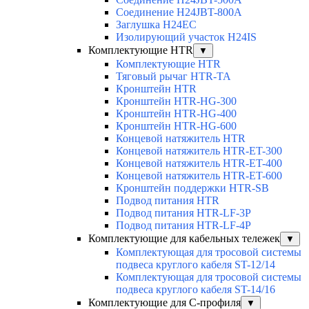
Соединение H24JBT-800A
Заглушка H24EC
Изолирующий участок H24IS
Комплектующие HTR
▼
Комплектующие HTR
Тяговый рычаг HTR-TA
Кронштейн HTR
Кронштейн HTR-HG-300
Кронштейн HTR-HG-400
Кронштейн HTR-HG-600
Концевой натяжитель HTR
Концевой натяжитель HTR-ET-300
Концевой натяжитель HTR-ET-400
Концевой натяжитель HTR-ET-600
Кронштейн поддержки HTR-SB
Подвод питания HTR
Подвод питания HTR-LF-3P
Подвод питания HTR-LF-4P
Комплектующие для кабельных тележек
▼
Комплектующая для тросовой системы
подвеса круглого кабеля ST-12/14
Комплектующая для тросовой системы
подвеса круглого кабеля ST-14/16
Комплектующие для С-профиля
▼