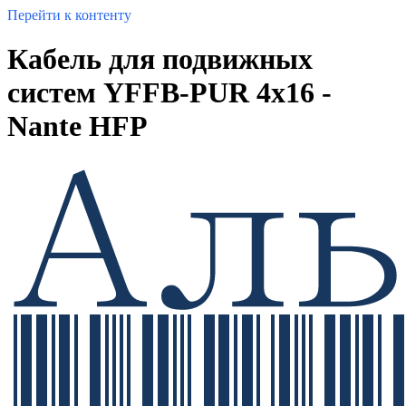
Перейти к контенту
Кабель для подвижных
систем YFFB-PUR 4x16 -
Nante HFP