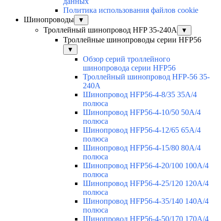
данных
Политика использования файлов cookie
Шинопроводы
▼
Троллейный шинопровод HFP 35-240А
▼
Троллейные шинопроводы серии HFP56
▼
Обзор серий троллейного
шинопровода серии HFP56
Троллейный шинопровод HFP-56 35-
240А
Шинопровод HFP56-4-8/35 35А/4
полюса
Шинопровод HFP56-4-10/50 50А/4
полюса
Шинопровод HFP56-4-12/65 65А/4
полюса
Шинопровод HFP56-4-15/80 80А/4
полюса
Шинопровод HFP56-4-20/100 100А/4
полюса
Шинопровод HFP56-4-25/120 120А/4
полюса
Шинопровод HFP56-4-35/140 140А/4
полюса
Шинопровод HFP56-4-50/170 170А/4