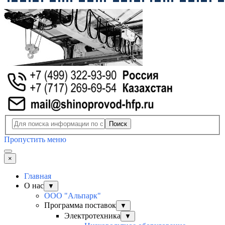
Поиск
Пропустить меню
×
Главная
О нас
▼
ООО "Альпарк"
Программа поставок
▼
Электротехника
▼