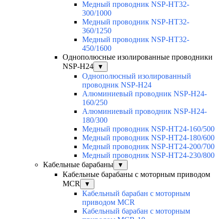
Медный проводник NSP-HT32-
300/1000
Медный проводник NSP-HT32-
360/1250
Медный проводник NSP-HT32-
450/1600
Однополюсные изолированные проводники
NSP-H24
▼
Однополюсный изолированный
проводник NSP-H24
Алюминиевый проводник NSP-H24-
160/250
Алюминиевый проводник NSP-H24-
180/300
Медный проводник NSP-HT24-160/500
Медный проводник NSP-HT24-180/600
Медный проводник NSP-HT24-200/700
Медный проводник NSP-HT24-230/800
Кабельные барабаны
▼
Кабельные барабаны с моторным приводом
MCR
▼
Кабельный барабан с моторным
приводом MCR
Кабельный барабан с моторным