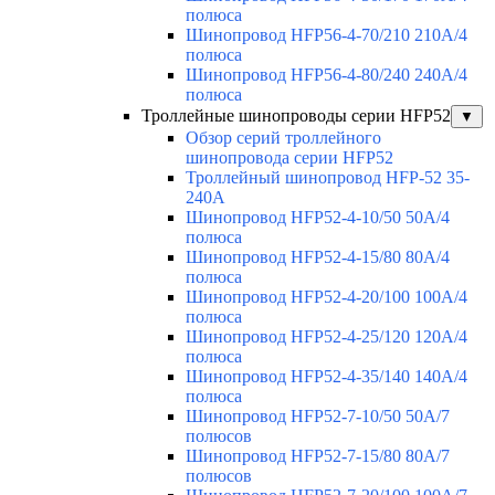
полюса
Шинопровод HFP56-4-70/210 210А/4
полюса
Шинопровод HFP56-4-80/240 240А/4
полюса
Троллейные шинопроводы серии HFP52
▼
Обзор серий троллейного
шинопровода серии HFP52
Троллейный шинопровод HFP-52 35-
240А
Шинопровод HFP52-4-10/50 50A/4
полюса
Шинопровод HFP52-4-15/80 80A/4
полюса
Шинопровод HFP52-4-20/100 100А/4
полюса
Шинопровод HFP52-4-25/120 120А/4
полюса
Шинопровод HFP52-4-35/140 140А/4
полюса
Шинопровод HFP52-7-10/50 50А/7
полюсов
Шинопровод HFP52-7-15/80 80А/7
полюсов