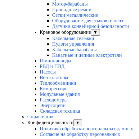
Мотор-барабаны
Приводные ремни
Сетки металлические
Оборудование для стыковки лент
Датчики конвейерной безопасности
Крановое оборудование
▼
Кабельные тележки
Пульты управления
Кабельные барабаны
Канатные и цепные электротали
Шинопроводы
РВД и ПВД
Насосы
Вентиляторы
Теплообменники
Компрессоры
Модульные здания
Расходомеры
Энергоцепи
Складская техника
Справочник
Конфиденциальность
▼
Политика обработки персональных данных
Согласие на обработку персональных