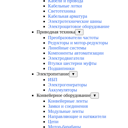
Кабели и провода
Кабельные лотки
Светотехника
Кабельная арматура
Электротехнические шины
Электрощитовое оборудование
Приводная техника
▼
Преобразователи частоты
Редукторы и мотор-редукторы
Линейные системы
Компоненты автоматизации
Электродвигатели
Втулки шестерни муфты
Подшипники
Электропитание
▼
ИБП
Электрогенераторы
Аккумуляторы
Конвейерное оборудование
▼
Конвейерные ленты
Замки и соединения
Модульные ленты
Направляющие и натяжители
Цепи
Мотор-барабаны