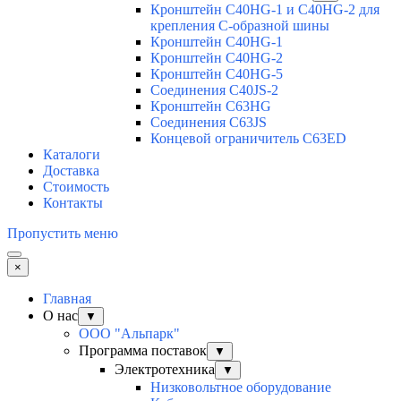
Кронштейн C40HG-1 и C40HG-2 для
крепления С-образной шины
Кронштейн C40HG-1
Кронштейн C40HG-2
Кронштейн C40HG-5
Соединения C40JS-2
Кронштейн C63HG
Соединения C63JS
Концевой ограничитель C63ED
Каталоги
Доставка
Стоимость
Контакты
Пропустить меню
×
Главная
О нас
▼
ООО "Альпарк"
Программа поставок
▼
Электротехника
▼
Низковольтное оборудование