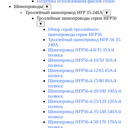
Политика использования файлов cookie
Шинопроводы
▼
Троллейный шинопровод HFP 35-240А
▼
Троллейные шинопроводы серии HFP56
▼
Обзор серий троллейного
шинопровода серии HFP56
Троллейный шинопровод HFP-56 35-
240А
Шинопровод HFP56-4-8/35 35А/4
полюса
Шинопровод HFP56-4-10/50 50А/4
полюса
Шинопровод HFP56-4-12/65 65А/4
полюса
Шинопровод HFP56-4-15/80 80А/4
полюса
Шинопровод HFP56-4-20/100 100А/4
полюса
Шинопровод HFP56-4-25/120 120А/4
полюса
Шинопровод HFP56-4-35/140 140А/4
полюса
Шинопровод HFP56-4-50/170 170А/4
полюса