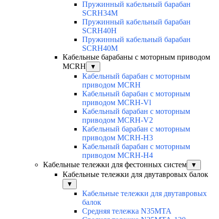
Пружинный кабельный барабан
SCRH34M
Пружинный кабельный барабан
SCRH40H
Пружинный кабельный барабан
SCRH40M
Кабельные барабаны с моторным приводом
MCRH
▼
Кабельный барабан с моторным
приводом MCRH
Кабельный барабан с моторным
приводом MCRH-Vl
Кабельный барабан с моторным
приводом MCRH-V2
Кабельный барабан с моторным
приводом MCRH-H3
Кабельный барабан с моторным
приводом MCRH-H4
Кабельные тележки для фестонных систем
▼
Кабельные тележки для двутавровых балок
▼
Кабельные тележки для двутавровых
балок
Средняя тележка N35MTA