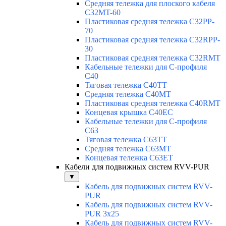
Средняя тележка для плоского кабеля
C32MT-60
Пластиковая средняя тележка C32PP-
70
Пластиковая средняя тележка C32RPP-
30
Пластиковая средняя тележка C32RMT
Кабельные тележки для С-профиля
C40
Тяговая тележка C40TT
Средняя тележка C40MT
Пластиковая средняя тележка C40RMT
Концевая крышка C40EC
Кабельные тележки для С-профиля
C63
Тяговая тележка C63TT
Средняя тележка C63MT
Концевая тележка C63ET
Кабели для подвижных систем RVV-PUR
▼
Кабель для подвижных систем RVV-
PUR
Кабель для подвижных систем RVV-
PUR 3x25
Кабель для подвижных систем RVV-