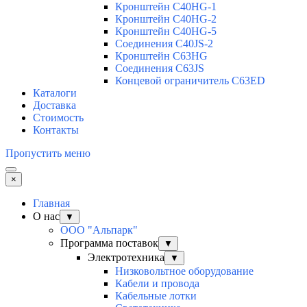
Кронштейн C40HG-1
Кронштейн C40HG-2
Кронштейн C40HG-5
Соединения C40JS-2
Кронштейн C63HG
Соединения C63JS
Концевой ограничитель C63ED
Каталоги
Доставка
Стоимость
Контакты
Пропустить меню
×
Главная
О нас
▼
ООО "Альпарк"
Программа поставок
▼
Электротехника
▼
Низковольтное оборудование
Кабели и провода
Кабельные лотки