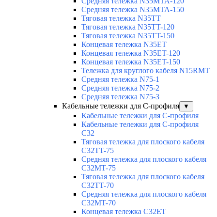
Средняя тележка N35MTA-120
Средняя тележка N35MTA-150
Тяговая тележка N35TT
Тяговая тележка N35TT-120
Тяговая тележка N35TT-150
Концевая тележка N35ET
Концевая тележка N35ET-120
Концевая тележка N35ET-150
Тележка для круглого кабеля N15RMT
Средняя тележка N75-1
Средняя тележка N75-2
Средняя тележка N75-3
Кабельные тележки для С-профиля
▼
Кабельные тележки для С-профиля
Кабельные тележки для С-профиля
C32
Тяговая тележка для плоского кабеля
C32TT-75
Средняя тележка для плоского кабеля
C32MT-75
Тяговая тележка для плоского кабеля
C32TT-70
Средняя тележка для плоского кабеля
C32MT-70
Концевая тележка C32ET