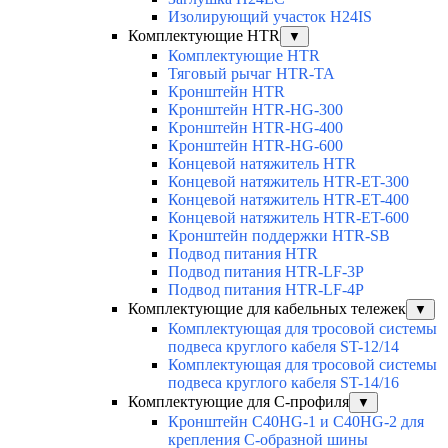
Изолирующий участок H24IS
Комплектующие HTR
▼
Комплектующие HTR
Тяговый рычаг HTR-TA
Кронштейн HTR
Кронштейн HTR-HG-300
Кронштейн HTR-HG-400
Кронштейн HTR-HG-600
Концевой натяжитель HTR
Концевой натяжитель HTR-ET-300
Концевой натяжитель HTR-ET-400
Концевой натяжитель HTR-ET-600
Кронштейн поддержки HTR-SB
Подвод питания HTR
Подвод питания HTR-LF-3P
Подвод питания HTR-LF-4P
Комплектующие для кабельных тележек
▼
Комплектующая для тросовой системы
подвеса круглого кабеля ST-12/14
Комплектующая для тросовой системы
подвеса круглого кабеля ST-14/16
Комплектующие для С-профиля
▼
Кронштейн C40HG-1 и C40HG-2 для
крепления С-образной шины