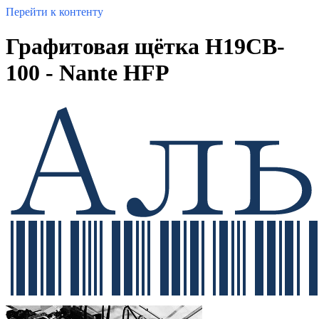
Перейти к контенту
Графитовая щётка H19CB-
100 - Nante HFP