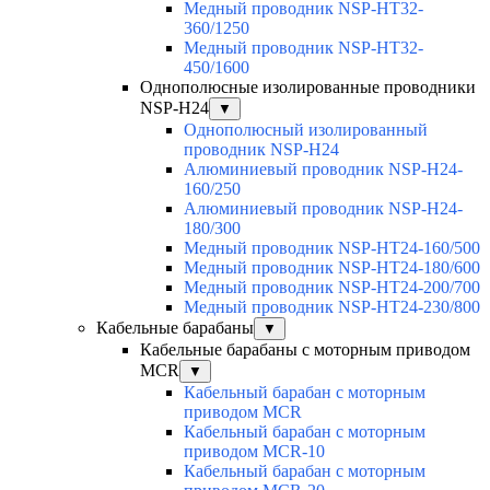
Медный проводник NSP-HT32-
360/1250
Медный проводник NSP-HT32-
450/1600
Однополюсные изолированные проводники
NSP-H24
▼
Однополюсный изолированный
проводник NSP-H24
Алюминиевый проводник NSP-H24-
160/250
Алюминиевый проводник NSP-H24-
180/300
Медный проводник NSP-HT24-160/500
Медный проводник NSP-HT24-180/600
Медный проводник NSP-HT24-200/700
Медный проводник NSP-HT24-230/800
Кабельные барабаны
▼
Кабельные барабаны с моторным приводом
MCR
▼
Кабельный барабан с моторным
приводом MCR
Кабельный барабан с моторным
приводом MCR-10
Кабельный барабан с моторным