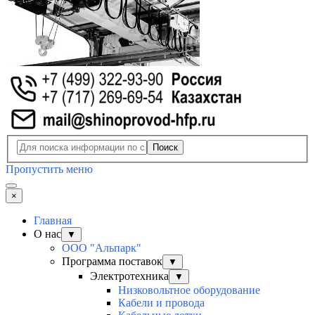
Поиск
Пропустить меню
×
Главная
О нас
▼
ООО "Альпарк"
Программа поставок
▼
Электротехника
▼
Низковольтное оборудование
Кабели и провода