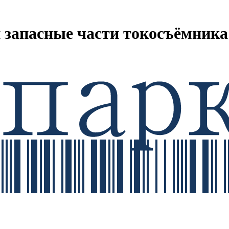
 запасные части токосъёмника