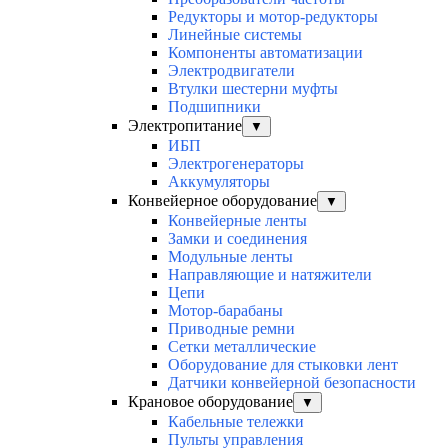
Редукторы и мотор-редукторы
Линейные системы
Компоненты автоматизации
Электродвигатели
Втулки шестерни муфты
Подшипники
Электропитание
▼
ИБП
Электрогенераторы
Аккумуляторы
Конвейерное оборудование
▼
Конвейерные ленты
Замки и соединения
Модульные ленты
Направляющие и натяжители
Цепи
Мотор-барабаны
Приводные ремни
Сетки металлические
Оборудование для стыковки лент
Датчики конвейерной безопасности
Крановое оборудование
▼
Кабельные тележки
Пульты управления