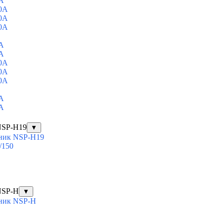
A
0A
0A
0A
A
A
0A
0A
0A
A
A
NSP-H19
▼
ник NSP-H19
/150
NSP-H
▼
ник NSP-H