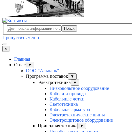
Поиск
Пропустить меню
×
Главная
О нас
▼
ООО "Альпарк"
Программа поставок
▼
Электротехника
▼
Низковольтное оборудование
Кабели и провода
Кабельные лотки
Светотехника
Кабельная арматура
Электротехнические шины
Электрощитовое оборудование
Приводная техника
▼
Преобразователи частоты