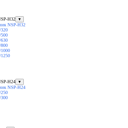
NSP-H32
▼
ник NSP-H32
/320
/500
/630
/800
/1000
/1250
NSP-H24
▼
ник NSP-H24
/250
/300