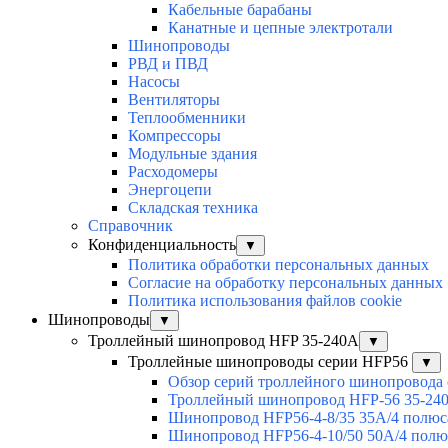
Кабельные барабаны
Канатные и цепные электротали
Шинопроводы
РВД и ПВД
Насосы
Вентиляторы
Теплообменники
Компрессоры
Модульные здания
Расходомеры
Энергоцепи
Складская техника
Справочник
Конфиденциальность
▼
Политика обработки персональных данных
Согласие на обработку персональных данных
Политика использования файлов cookie
Шинопроводы
▼
Троллейный шинопровод HFP 35-240А
▼
Троллейные шинопроводы серии HFP56
▼
Обзор серий троллейного шинопровода
Троллейный шинопровод HFP-56 35-24
Шинопровод HFP56-4-8/35 35А/4 полюс
Шинопровод HFP56-4-10/50 50А/4 полю