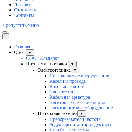
Доставка
Стоимость
Контакты
Пропустить меню
×
Главная
О нас
▼
ООО "Альпарк"
Программа поставок
▼
Электротехника
▼
Низковольтное оборудование
Кабели и провода
Кабельные лотки
Светотехника
Кабельная арматура
Электротехнические шины
Электрощитовое оборудование
Приводная техника
▼
Преобразователи частоты
Редукторы и мотор-редукторы
Линейные системы