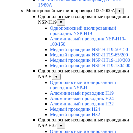
15/80A
Монотроллейные шинопроводы 100-5000А
▼
Однополюсные изолированные проводники
NSP-H19
▼
Однополюсный изолированный
проводник NSP-H19
Алюминиевый проводник NSP-H19-
100/150
Медный проводник NSP-HT19-50/150
Медный проводник NSP-HT19-65/200
Медный проводник NSP-HT19-110/300
Медный проводник NSP-HT19-130/500
Однополюсные изолированные проводники
NSP-H
▼
Однополюсный изолированный
проводник NSP-H
Алюминиевый проводник H19
Алюминиевый проводник H24
Алюминиевый проводник H32
Медный проводник H24
Медный проводник H32
Однополюсные изолированные проводники
NSP-H32
▼
Однополюсный изолированный