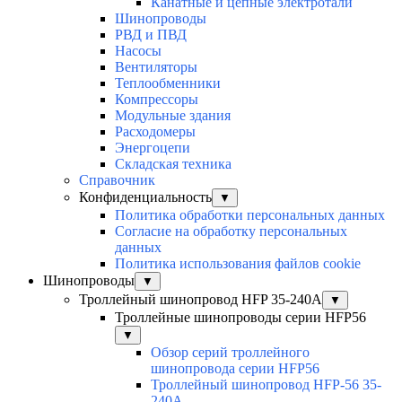
Канатные и цепные электротали
Шинопроводы
РВД и ПВД
Насосы
Вентиляторы
Теплообменники
Компрессоры
Модульные здания
Расходомеры
Энергоцепи
Складская техника
Справочник
Конфиденциальность
▼
Политика обработки персональных данных
Согласие на обработку персональных
данных
Политика использования файлов cookie
Шинопроводы
▼
Троллейный шинопровод HFP 35-240А
▼
Троллейные шинопроводы серии HFP56
▼
Обзор серий троллейного
шинопровода серии HFP56
Троллейный шинопровод HFP-56 35-
240А