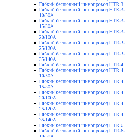
Гибкий бесшовный шинопровод HTR-3
Гибкий бесшовный шинопровод HTR-3-
10/50A
Гибкий бесшовный шинопровод HTR-3-
15/80A
Гибкий бесшовный шинопровод HTR-3-
20/100A
Гибкий бесшовный шинопровод HTR-3-
25/120A
Гибкий бесшовный шинопровод HTR-3-
35/140A
Гибкий бесшовный шинопровод HTR-4
Гибкий бесшовный шинопровод HTR-4-
10/50A
Гибкий бесшовный шинопровод HTR-4-
15/80A
Гибкий бесшовный шинопровод HTR-4-
20/100A
Гибкий бесшовный шинопровод HTR-4-
25/120A
Гибкий бесшовный шинопровод HTR-4-
35/140A
Гибкий бесшовный шинопровод HTR-6
Гибкий бесшовный шинопровод HTR-6-
10/50A