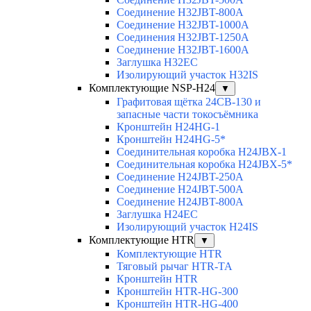
Соединение H32JBT-800A
Соединение H32JBT-1000A
Соединения H32JBT-1250A
Соединение H32JBT-1600A
Заглушка H32EC
Изолирующий участок H32IS
Комплектующие NSP-H24
▼
Графитовая щётка 24CB-130 и
запасные части токосъёмника
Кронштейн H24HG-1
Кронштейн H24HG-5*
Соединительная коробка H24JBX-1
Соединительная коробка H24JBX-5*
Соединение H24JBT-250A
Соединение H24JBT-500A
Соединение H24JBT-800A
Заглушка H24EC
Изолирующий участок H24IS
Комплектующие HTR
▼
Комплектующие HTR
Тяговый рычаг HTR-TA
Кронштейн HTR
Кронштейн HTR-HG-300
Кронштейн HTR-HG-400