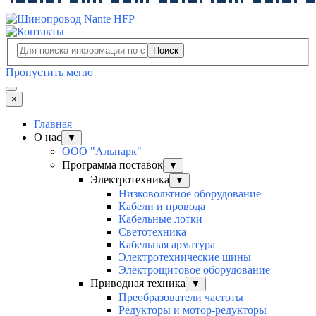
Поиск
Пропустить меню
×
Главная
О нас
▼
ООО "Альпарк"
Программа поставок
▼
Электротехника
▼
Низковольтное оборудование
Кабели и провода
Кабельные лотки
Светотехника
Кабельная арматура
Электротехнические шины
Электрощитовое оборудование
Приводная техника
▼
Преобразователи частоты
Редукторы и мотор-редукторы