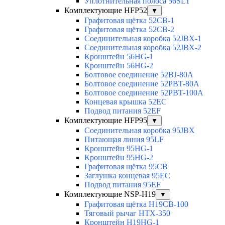
Уплотнительная полоса 56SLT
Комплектующие HFP52
▼
Графитовая щётка 52CB-1
Графитовая щётка 52CB-2
Соединительная коробка 52JBX-1
Соединительная коробка 52JBX-2
Кронштейн 56HG-1
Кронштейн 56HG-2
Болтовое соединение 52BJ-80A
Болтовое соединение 52PBT-80A
Болтовое соединение 52PBT-100A
Концевая крышка 52EC
Подвод питания 52EF
Комплектующие HFP95
▼
Соединительная коробка 95JBX
Питающая линия 95LF
Кронштейн 95HG-1
Кронштейн 95HG-2
Графитовая щётка 95CB
Заглушка концевая 95EC
Подвод питания 95EF
Комплектующие NSP-H19
▼
Графитовая щётка H19CB-100
Тяговый рычаг HTX-350
Кронштейн H19HG-1