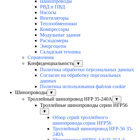
Шинопроводы
РВД и ПВД
Насосы
Вентиляторы
Теплообменники
Компрессоры
Модульные здания
Расходомеры
Энергоцепи
Складская техника
Справочник
Конфиденциальность
▼
Политика обработки персональных данных
Согласие на обработку персональных
данных
Политика использования файлов cookie
Шинопроводы
▼
Троллейный шинопровод HFP 35-240А
▼
Троллейные шинопроводы серии HFP56
▼
Обзор серий троллейного
шинопровода серии HFP56
Троллейный шинопровод HFP-56 35-
240А
Шинопровод HFP56-4-8/35 35А/4