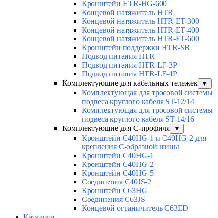
Кронштейн HTR-HG-600
Концевой натяжитель HTR
Концевой натяжитель HTR-ET-300
Концевой натяжитель HTR-ET-400
Концевой натяжитель HTR-ET-600
Кронштейн поддержки HTR-SB
Подвод питания HTR
Подвод питания HTR-LF-3P
Подвод питания HTR-LF-4P
Комплектующие для кабельных тележек
▼
Комплектующая для тросовой системы
подвеса круглого кабеля ST-12/14
Комплектующая для тросовой системы
подвеса круглого кабеля ST-14/16
Комплектующие для С-профиля
▼
Кронштейн C40HG-1 и C40HG-2 для
крепления С-образной шины
Кронштейн C40HG-1
Кронштейн C40HG-2
Кронштейн C40HG-5
Соединения C40JS-2
Кронштейн C63HG
Соединения C63JS
Концевой ограничитель C63ED
Каталоги