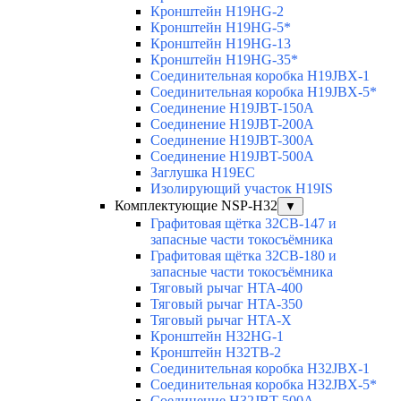
Кронштейн H19HG-2
Кронштейн H19HG-5*
Кронштейн H19HG-13
Кронштейн H19HG-35*
Соединительная коробка H19JBX-1
Соединительная коробка H19JBX-5*
Соединение H19JBT-150A
Соединение H19JBT-200A
Соединение H19JBT-300A
Соединение H19JBT-500A
Заглушка H19EC
Изолирующий участок H19IS
Комплектующие NSP-H32
▼
Графитовая щётка 32CB-147 и
запасные части токосъёмника
Графитовая щётка 32CB-180 и
запасные части токосъёмника
Тяговый рычаг HTA-400
Тяговый рычаг HTA-350
Тяговый рычаг HTA-X
Кронштейн H32HG-1
Кронштейн H32TB-2
Соединительная коробка H32JBX-1
Соединительная коробка H32JBX-5*
Соединение H32JBT-500A