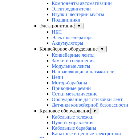
Компоненты автоматизации
Электродвигатели
Втулки шестерни муфты
Подшипники
Электропитание
▼
ИБП
Электрогенераторы
Аккумуляторы
Конвейерное оборудование
▼
Конвейерные ленты
Замки и соединения
Модульные ленты
Направляющие и натяжители
Цепи
Мотор-барабаны
Приводные ремни
Сетки металлические
Оборудование для стыковки лент
Датчики конвейерной безопасности
Крановое оборудование
▼
Кабельные тележки
Пульты управления
Кабельные барабаны
Канатные и цепные электротали