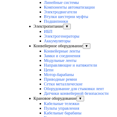
Линейные системы
Компоненты автоматизации
Электродвигатели
Втулки шестерни муфты
Подшипники
Электропитание
▼
ИБП
Электрогенераторы
Аккумуляторы
Конвейерное оборудование
▼
Конвейерные ленты
Замки и соединения
Модульные ленты
Направляющие и натяжители
Цепи
Мотор-барабаны
Приводные ремни
Сетки металлические
Оборудование для стыковки лент
Датчики конвейерной безопасности
Крановое оборудование
▼
Кабельные тележки
Пульты управления
Кабельные барабаны