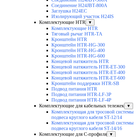
Соединение H24JBT-800A
Заглушка H24EC
Изолирующий участок H24IS
Комплектующие HTR
▼
Комплектующие HTR
Тяговый рычаг HTR-TA
Кронштейн HTR
Кронштейн HTR-HG-300
Кронштейн HTR-HG-400
Кронштейн HTR-HG-600
Концевой натяжитель HTR
Концевой натяжитель HTR-ET-300
Концевой натяжитель HTR-ET-400
Концевой натяжитель HTR-ET-600
Кронштейн поддержки HTR-SB
Подвод питания HTR
Подвод питания HTR-LF-3P
Подвод питания HTR-LF-4P
Комплектующие для кабельных тележек
▼
Комплектующая для тросовой системы
подвеса круглого кабеля ST-12/14
Комплектующая для тросовой системы
подвеса круглого кабеля ST-14/16
Комплектующие для С-профиля
▼