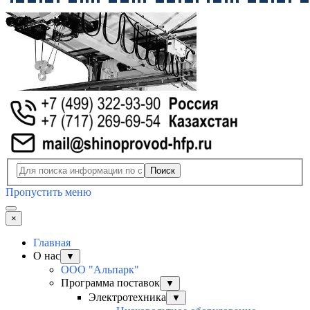
Поиск
Пропустить меню
×
Главная
О нас
▼
ООО "Альпарк"
Программа поставок
▼
Электротехника
▼