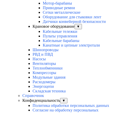
Мотор-барабаны
Приводные ремни
Сетки металлические
Оборудование для стыковки лент
Датчики конвейерной безопасности
Крановое оборудование
▼
Кабельные тележки
Пульты управления
Кабельные барабаны
Канатные и цепные электротали
Шинопроводы
РВД и ПВД
Насосы
Вентиляторы
Теплообменники
Компрессоры
Модульные здания
Расходомеры
Энергоцепи
Складская техника
Справочник
Конфиденциальность
▼
Политика обработки персональных данных
Согласие на обработку персональных