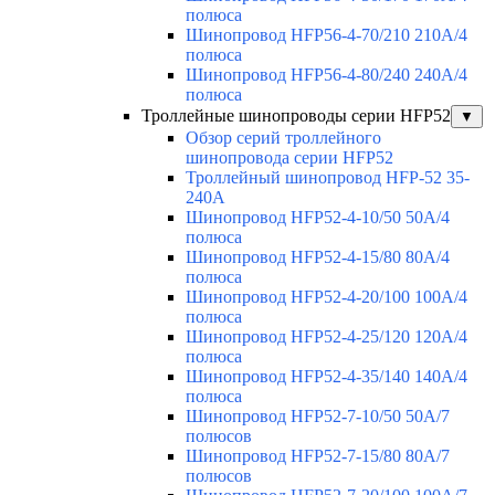
полюса
Шинопровод HFP56-4-70/210 210А/4
полюса
Шинопровод HFP56-4-80/240 240А/4
полюса
Троллейные шинопроводы серии HFP52
▼
Обзор серий троллейного
шинопровода серии HFP52
Троллейный шинопровод HFP-52 35-
240А
Шинопровод HFP52-4-10/50 50A/4
полюса
Шинопровод HFP52-4-15/80 80A/4
полюса
Шинопровод HFP52-4-20/100 100А/4
полюса
Шинопровод HFP52-4-25/120 120А/4
полюса
Шинопровод HFP52-4-35/140 140А/4
полюса
Шинопровод HFP52-7-10/50 50А/7
полюсов
Шинопровод HFP52-7-15/80 80А/7
полюсов