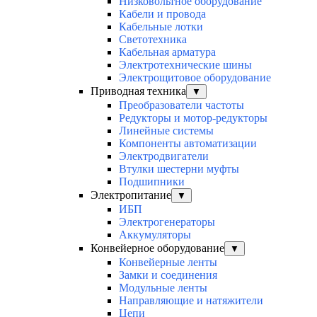
Низковольтное оборудование
Кабели и провода
Кабельные лотки
Светотехника
Кабельная арматура
Электротехнические шины
Электрощитовое оборудование
Приводная техника
▼
Преобразователи частоты
Редукторы и мотор-редукторы
Линейные системы
Компоненты автоматизации
Электродвигатели
Втулки шестерни муфты
Подшипники
Электропитание
▼
ИБП
Электрогенераторы
Аккумуляторы
Конвейерное оборудование
▼
Конвейерные ленты
Замки и соединения
Модульные ленты
Направляющие и натяжители
Цепи