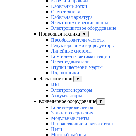
Кабели и провода
Кабельные лотки
Светотехника
Кабельная арматура
Электротехнические шины
Электрощитовое оборудование
Приводная техника
▼
Преобразователи частоты
Редукторы и мотор-редукторы
Линейные системы
Компоненты автоматизации
Электродвигатели
Втулки шестерни муфты
Подшипники
Электропитание
▼
ИБП
Электрогенераторы
Аккумуляторы
Конвейерное оборудование
▼
Конвейерные ленты
Замки и соединения
Модульные ленты
Направляющие и натяжители
Цепи
Мотор-барабаны