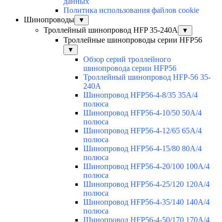
данных
Политика использования файлов cookie
Шинопроводы
▼
Троллейный шинопровод HFP 35-240А
▼
Троллейные шинопроводы серии HFP56
▼
Обзор серий троллейного
шинопровода серии HFP56
Троллейный шинопровод HFP-56 35-
240А
Шинопровод HFP56-4-8/35 35А/4
полюса
Шинопровод HFP56-4-10/50 50А/4
полюса
Шинопровод HFP56-4-12/65 65А/4
полюса
Шинопровод HFP56-4-15/80 80А/4
полюса
Шинопровод HFP56-4-20/100 100А/4
полюса
Шинопровод HFP56-4-25/120 120А/4
полюса
Шинопровод HFP56-4-35/140 140А/4
полюса
Шинопровод HFP56-4-50/170 170А/4