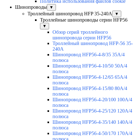
Политика использования файлов cookie
Шинопроводы
▼
Троллейный шинопровод HFP 35-240А
▼
Троллейные шинопроводы серии HFP56
▼
Обзор серий троллейного
шинопровода серии HFP56
Троллейный шинопровод HFP-56 35-
240А
Шинопровод HFP56-4-8/35 35А/4
полюса
Шинопровод HFP56-4-10/50 50А/4
полюса
Шинопровод HFP56-4-12/65 65А/4
полюса
Шинопровод HFP56-4-15/80 80А/4
полюса
Шинопровод HFP56-4-20/100 100А/4
полюса
Шинопровод HFP56-4-25/120 120А/4
полюса
Шинопровод HFP56-4-35/140 140А/4
полюса
Шинопровод HFP56-4-50/170 170А/4
полюса