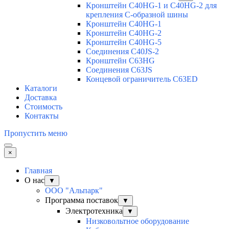
Кронштейн C40HG-1 и C40HG-2 для
крепления С-образной шины
Кронштейн C40HG-1
Кронштейн C40HG-2
Кронштейн C40HG-5
Соединения C40JS-2
Кронштейн C63HG
Соединения C63JS
Концевой ограничитель C63ED
Каталоги
Доставка
Стоимость
Контакты
Пропустить меню
×
Главная
О нас
▼
ООО "Альпарк"
Программа поставок
▼
Электротехника
▼
Низковольтное оборудование