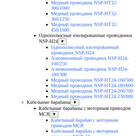
Медный проводник NSP-HT32-
300/1000
Медный проводник NSP-HT32-
360/1250
Медный проводник NSP-HT32-
450/1600
Однополюсные изолированные проводники
NSP-H24
▼
Однополюсный изолированный
проводник NSP-H24
Алюминиевый проводник NSP-H24-
160/250
Алюминиевый проводник NSP-H24-
180/300
Медный проводник NSP-HT24-160/500
Медный проводник NSP-HT24-180/600
Медный проводник NSP-HT24-200/700
Медный проводник NSP-HT24-230/800
Кабельные барабаны
▼
Кабельные барабаны с моторным приводом
MCR
▼
Кабельный барабан с моторным
приводом MCR
Кабельный барабан с моторным