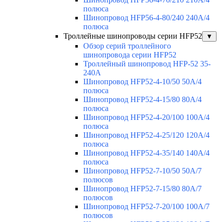
полюса
Шинопровод HFP56-4-80/240 240А/4
полюса
Троллейные шинопроводы серии HFP52
▼
Обзор серий троллейного
шинопровода серии HFP52
Троллейный шинопровод HFP-52 35-
240А
Шинопровод HFP52-4-10/50 50A/4
полюса
Шинопровод HFP52-4-15/80 80A/4
полюса
Шинопровод HFP52-4-20/100 100А/4
полюса
Шинопровод HFP52-4-25/120 120А/4
полюса
Шинопровод HFP52-4-35/140 140А/4
полюса
Шинопровод HFP52-7-10/50 50А/7
полюсов
Шинопровод HFP52-7-15/80 80А/7
полюсов
Шинопровод HFP52-7-20/100 100А/7
полюсов