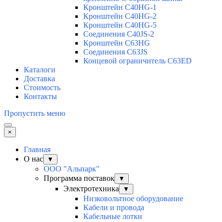
Кронштейн C40HG-1
Кронштейн C40HG-2
Кронштейн C40HG-5
Соединения C40JS-2
Кронштейн C63HG
Соединения C63JS
Концевой ограничитель C63ED
Каталоги
Доставка
Стоимость
Контакты
Пропустить меню
×
Главная
О нас
▼
ООО "Альпарк"
Программа поставок
▼
Электротехника
▼
Низковольтное оборудование
Кабели и провода
Кабельные лотки