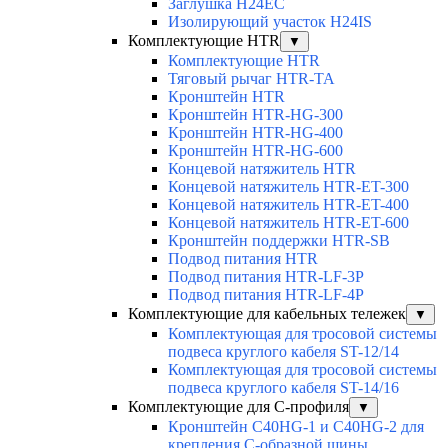
Заглушка H24EC
Изолирующий участок H24IS
Комплектующие HTR
▼
Комплектующие HTR
Тяговый рычаг HTR-TA
Кронштейн HTR
Кронштейн HTR-HG-300
Кронштейн HTR-HG-400
Кронштейн HTR-HG-600
Концевой натяжитель HTR
Концевой натяжитель HTR-ET-300
Концевой натяжитель HTR-ET-400
Концевой натяжитель HTR-ET-600
Кронштейн поддержки HTR-SB
Подвод питания HTR
Подвод питания HTR-LF-3P
Подвод питания HTR-LF-4P
Комплектующие для кабельных тележек
▼
Комплектующая для тросовой системы
подвеса круглого кабеля ST-12/14
Комплектующая для тросовой системы
подвеса круглого кабеля ST-14/16
Комплектующие для С-профиля
▼
Кронштейн C40HG-1 и C40HG-2 для
крепления С-образной шины