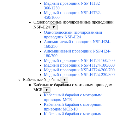
Медный проводник NSP-HT32-
360/1250
Медный проводник NSP-HT32-
450/1600
Однополюсные изолированные проводники
NSP-H24
▼
Однополюсный изолированный
проводник NSP-H24
Алюминиевый проводник NSP-H24-
160/250
Алюминиевый проводник NSP-H24-
180/300
Медный проводник NSP-HT24-160/500
Медный проводник NSP-HT24-180/600
Медный проводник NSP-HT24-200/700
Медный проводник NSP-HT24-230/800
Кабельные барабаны
▼
Кабельные барабаны с моторным приводом
MCR
▼
Кабельный барабан с моторным
приводом MCR
Кабельный барабан с моторным
приводом MCR-10
Кабельный барабан с моторным