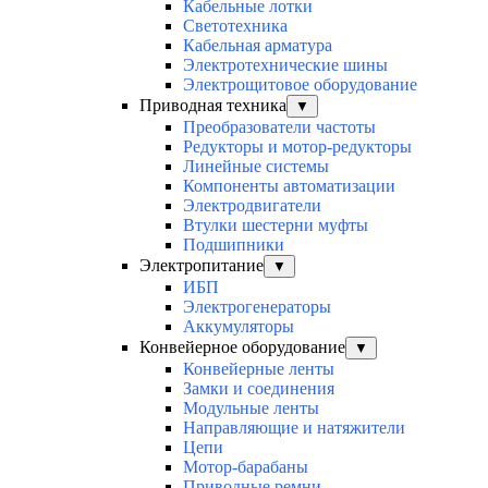
Кабельные лотки
Светотехника
Кабельная арматура
Электротехнические шины
Электрощитовое оборудование
Приводная техника
▼
Преобразователи частоты
Редукторы и мотор-редукторы
Линейные системы
Компоненты автоматизации
Электродвигатели
Втулки шестерни муфты
Подшипники
Электропитание
▼
ИБП
Электрогенераторы
Аккумуляторы
Конвейерное оборудование
▼
Конвейерные ленты
Замки и соединения
Модульные ленты
Направляющие и натяжители
Цепи
Мотор-барабаны
Приводные ремни