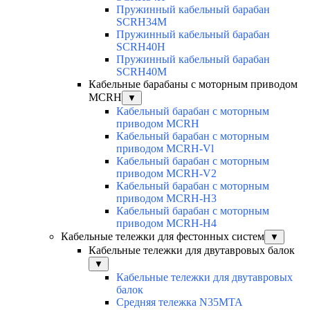
Пружинный кабельный барабан
SCRH34M
Пружинный кабельный барабан
SCRH40H
Пружинный кабельный барабан
SCRH40M
Кабельные барабаны с моторным приводом
MCRH
▼
Кабельный барабан с моторным
приводом MCRH
Кабельный барабан с моторным
приводом MCRH-Vl
Кабельный барабан с моторным
приводом MCRH-V2
Кабельный барабан с моторным
приводом MCRH-H3
Кабельный барабан с моторным
приводом MCRH-H4
Кабельные тележки для фестонных систем
▼
Кабельные тележки для двутавровых балок
▼
Кабельные тележки для двутавровых
балок
Средняя тележка N35MTA