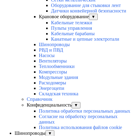
Оборудование для стыковки лент
Датчики конвейерной безопасности
Крановое оборудование
▼
Кабельные тележки
Пульты управления
Кабельные барабаны
Канатные и цепные электротали
Шинопроводы
РВД и ПВД
Насосы
Вентиляторы
Теплообменники
Компрессоры
Модульные здания
Расходомеры
Энергоцепи
Складская техника
Справочник
Конфиденциальность
▼
Политика обработки персональных данных
Согласие на обработку персональных
данных
Политика использования файлов cookie
Шинопроводы
▼