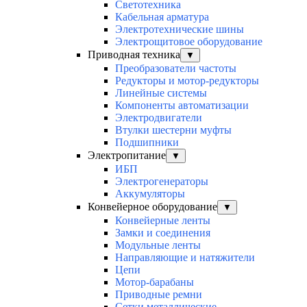
Светотехника
Кабельная арматура
Электротехнические шины
Электрощитовое оборудование
Приводная техника
▼
Преобразователи частоты
Редукторы и мотор-редукторы
Линейные системы
Компоненты автоматизации
Электродвигатели
Втулки шестерни муфты
Подшипники
Электропитание
▼
ИБП
Электрогенераторы
Аккумуляторы
Конвейерное оборудование
▼
Конвейерные ленты
Замки и соединения
Модульные ленты
Направляющие и натяжители
Цепи
Мотор-барабаны
Приводные ремни
Сетки металлические