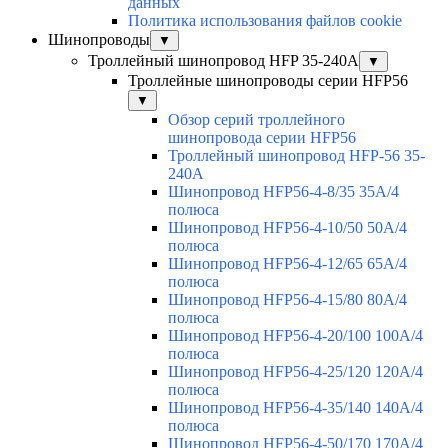
данных
Политика использования файлов cookie
Шинопроводы
▼
Троллейный шинопровод HFP 35-240А
▼
Троллейные шинопроводы серии HFP56
▼
Обзор серий троллейного
шинопровода серии HFP56
Троллейный шинопровод HFP-56 35-
240А
Шинопровод HFP56-4-8/35 35А/4
полюса
Шинопровод HFP56-4-10/50 50А/4
полюса
Шинопровод HFP56-4-12/65 65А/4
полюса
Шинопровод HFP56-4-15/80 80А/4
полюса
Шинопровод HFP56-4-20/100 100А/4
полюса
Шинопровод HFP56-4-25/120 120А/4
полюса
Шинопровод HFP56-4-35/140 140А/4
полюса
Шинопровод HFP56-4-50/170 170А/4