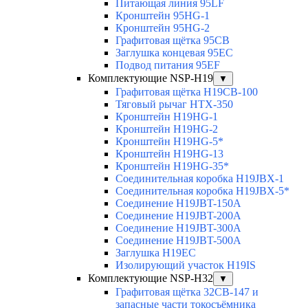
Питающая линия 95LF
Кронштейн 95HG-1
Кронштейн 95HG-2
Графитовая щётка 95CB
Заглушка концевая 95EC
Подвод питания 95EF
Комплектующие NSP-H19
▼
Графитовая щётка H19CB-100
Тяговый рычаг HTX-350
Кронштейн H19HG-1
Кронштейн H19HG-2
Кронштейн H19HG-5*
Кронштейн H19HG-13
Кронштейн H19HG-35*
Соединительная коробка H19JBX-1
Соединительная коробка H19JBX-5*
Соединение H19JBT-150A
Соединение H19JBT-200A
Соединение H19JBT-300A
Соединение H19JBT-500A
Заглушка H19EC
Изолирующий участок H19IS
Комплектующие NSP-H32
▼
Графитовая щётка 32CB-147 и
запасные части токосъёмника