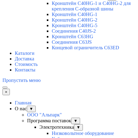
Кронштейн C40HG-1 и C40HG-2 для
крепления С-образной шины
Кронштейн C40HG-1
Кронштейн C40HG-2
Кронштейн C40HG-5
Соединения C40JS-2
Кронштейн C63HG
Соединения C63JS
Концевой ограничитель C63ED
Каталоги
Доставка
Стоимость
Контакты
Пропустить меню
×
Главная
О нас
▼
ООО "Альпарк"
Программа поставок
▼
Электротехника
▼
Низковольтное оборудование