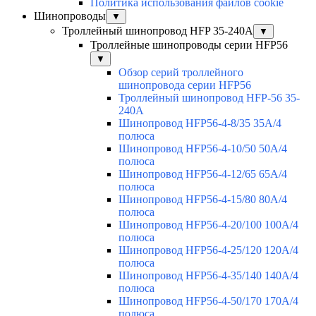
Политика использования файлов cookie
Шинопроводы
▼
Троллейный шинопровод HFP 35-240А
▼
Троллейные шинопроводы серии HFP56
▼
Обзор серий троллейного
шинопровода серии HFP56
Троллейный шинопровод HFP-56 35-
240А
Шинопровод HFP56-4-8/35 35А/4
полюса
Шинопровод HFP56-4-10/50 50А/4
полюса
Шинопровод HFP56-4-12/65 65А/4
полюса
Шинопровод HFP56-4-15/80 80А/4
полюса
Шинопровод HFP56-4-20/100 100А/4
полюса
Шинопровод HFP56-4-25/120 120А/4
полюса
Шинопровод HFP56-4-35/140 140А/4
полюса
Шинопровод HFP56-4-50/170 170А/4
полюса