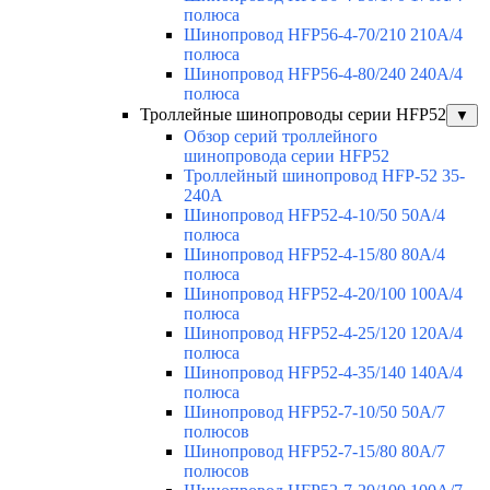
полюса
Шинопровод HFP56-4-70/210 210А/4
полюса
Шинопровод HFP56-4-80/240 240А/4
полюса
Троллейные шинопроводы серии HFP52
▼
Обзор серий троллейного
шинопровода серии HFP52
Троллейный шинопровод HFP-52 35-
240А
Шинопровод HFP52-4-10/50 50A/4
полюса
Шинопровод HFP52-4-15/80 80A/4
полюса
Шинопровод HFP52-4-20/100 100А/4
полюса
Шинопровод HFP52-4-25/120 120А/4
полюса
Шинопровод HFP52-4-35/140 140А/4
полюса
Шинопровод HFP52-7-10/50 50А/7
полюсов
Шинопровод HFP52-7-15/80 80А/7
полюсов