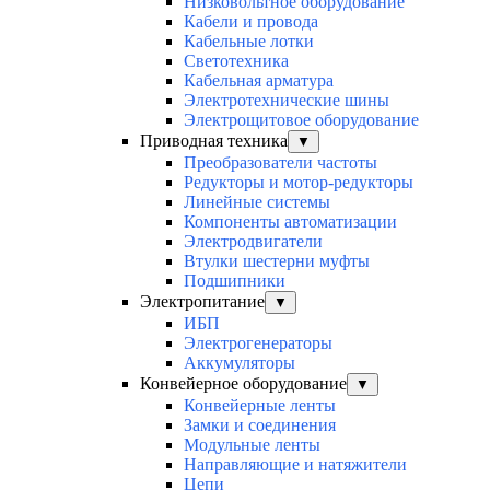
Низковольтное оборудование
Кабели и провода
Кабельные лотки
Светотехника
Кабельная арматура
Электротехнические шины
Электрощитовое оборудование
Приводная техника
▼
Преобразователи частоты
Редукторы и мотор-редукторы
Линейные системы
Компоненты автоматизации
Электродвигатели
Втулки шестерни муфты
Подшипники
Электропитание
▼
ИБП
Электрогенераторы
Аккумуляторы
Конвейерное оборудование
▼
Конвейерные ленты
Замки и соединения
Модульные ленты
Направляющие и натяжители
Цепи