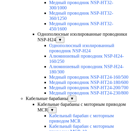
Медный проводник NSP-HT32-
300/1000
Медный проводник NSP-HT32-
360/1250
Медный проводник NSP-HT32-
450/1600
Однополюсные изолированные проводники
NSP-H24
▼
Однополюсный изолированный
проводник NSP-H24
Алюминиевый проводник NSP-H24-
160/250
Алюминиевый проводник NSP-H24-
180/300
Медный проводник NSP-HT24-160/500
Медный проводник NSP-HT24-180/600
Медный проводник NSP-HT24-200/700
Медный проводник NSP-HT24-230/800
Кабельные барабаны
▼
Кабельные барабаны с моторным приводом
MCR
▼
Кабельный барабан с моторным
приводом MCR
Кабельный барабан с моторным