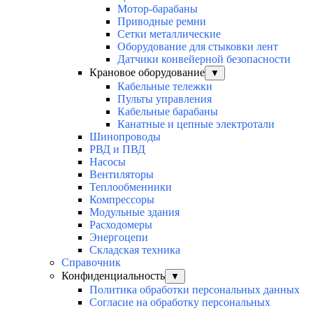
Мотор-барабаны
Приводные ремни
Сетки металлические
Оборудование для стыковки лент
Датчики конвейерной безопасности
Крановое оборудование
▼
Кабельные тележки
Пульты управления
Кабельные барабаны
Канатные и цепные электротали
Шинопроводы
РВД и ПВД
Насосы
Вентиляторы
Теплообменники
Компрессоры
Модульные здания
Расходомеры
Энергоцепи
Складская техника
Справочник
Конфиденциальность
▼
Политика обработки персональных данных
Согласие на обработку персональных