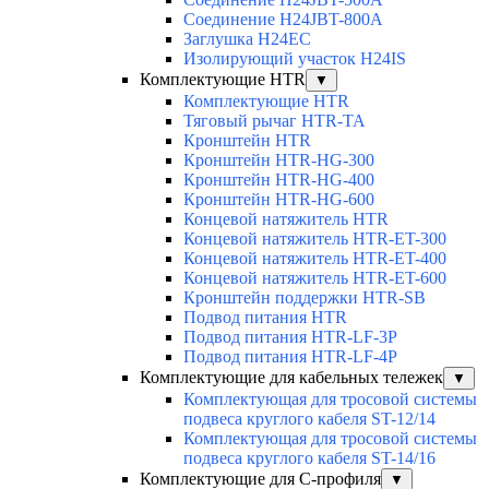
Соединение H24JBT-800A
Заглушка H24EC
Изолирующий участок H24IS
Комплектующие HTR
▼
Комплектующие HTR
Тяговый рычаг HTR-TA
Кронштейн HTR
Кронштейн HTR-HG-300
Кронштейн HTR-HG-400
Кронштейн HTR-HG-600
Концевой натяжитель HTR
Концевой натяжитель HTR-ET-300
Концевой натяжитель HTR-ET-400
Концевой натяжитель HTR-ET-600
Кронштейн поддержки HTR-SB
Подвод питания HTR
Подвод питания HTR-LF-3P
Подвод питания HTR-LF-4P
Комплектующие для кабельных тележек
▼
Комплектующая для тросовой системы
подвеса круглого кабеля ST-12/14
Комплектующая для тросовой системы
подвеса круглого кабеля ST-14/16
Комплектующие для С-профиля
▼