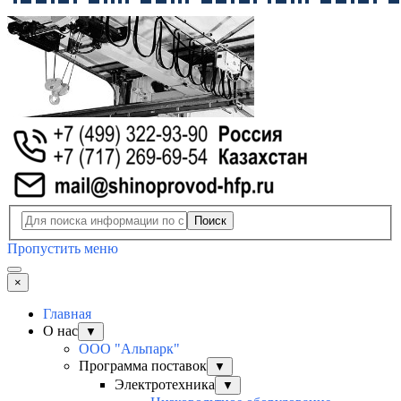
Поиск
Пропустить меню
×
Главная
О нас
▼
ООО "Альпарк"
Программа поставок
▼
Электротехника
▼