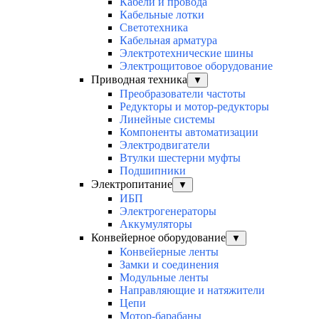
Кабели и провода
Кабельные лотки
Светотехника
Кабельная арматура
Электротехнические шины
Электрощитовое оборудование
Приводная техника
▼
Преобразователи частоты
Редукторы и мотор-редукторы
Линейные системы
Компоненты автоматизации
Электродвигатели
Втулки шестерни муфты
Подшипники
Электропитание
▼
ИБП
Электрогенераторы
Аккумуляторы
Конвейерное оборудование
▼
Конвейерные ленты
Замки и соединения
Модульные ленты
Направляющие и натяжители
Цепи
Мотор-барабаны