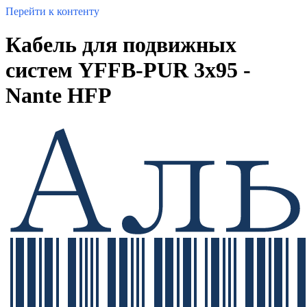
Перейти к контенту
Кабель для подвижных
систем YFFB-PUR 3x95 -
Nante HFP